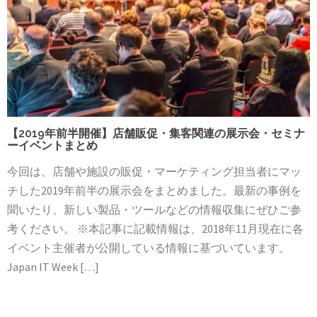
【2019年前半開催】店舗販促・集客関連の展示会・セミナ
ーイベントまとめ
今回は、店舗や施設の販促・マーケティング担当者にマッ
チした2019年前半の展示会をまとめました。最新の事例を
聞いたり、新しい製品・ツールなどの情報収集にぜひご参
考ください。 ※本記事に記載情報は、2018年11月現在に各
イベント主催者が公開している情報に基づいています。
Japan IT Week […]