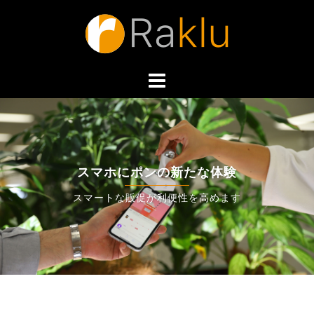
スマホにポンの新たな体験
スマートな販促が利便性を高めます