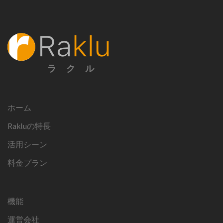
ラクル
ホーム
Rakluの特長
活用シーン
料金プラン
機能
運営会社